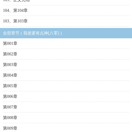
104、第104章
103、第103章
全部章节 ( 我老婆有点神[八零] )
第001章
第002章
第003章
第004章
第005章
第006章
第007章
第008章
第009章