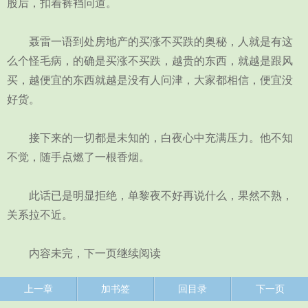
股后，扣着裤裆问道。
聂雷一语到处房地产的买涨不买跌的奥秘，人就是有这
么个怪毛病，的确是买涨不买跌，越贵的东西，就越是跟风
买，越便宜的东西就越是没有人问津，大家都相信，便宜没
好货。
接下来的一切都是未知的，白夜心中充满压力。他不知
不觉，随手点燃了一根香烟。
此话已是明显拒绝，单黎夜不好再说什么，果然不熟，
关系拉不近。
内容未完，下一页继续阅读
上一章
加书签
回目录
下一页