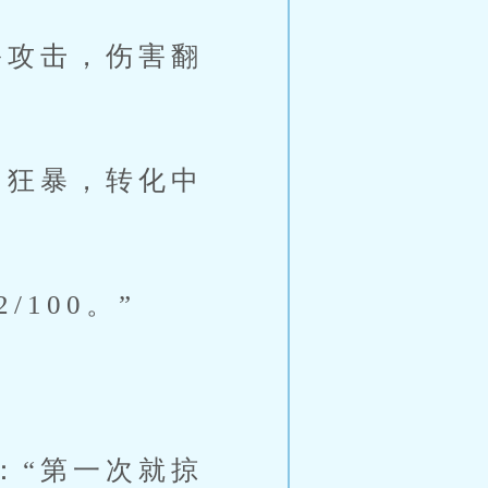
攻击，伤害翻
狂暴，转化中
100。”
“第一次就掠