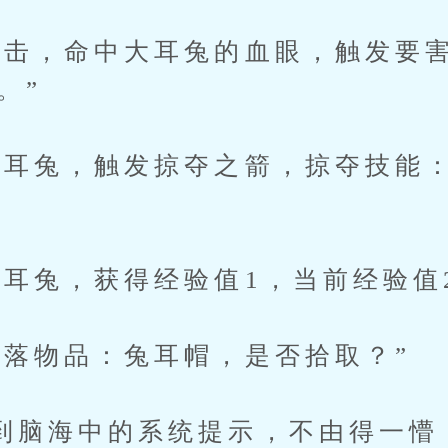
，命中大耳兔的血眼，触发要害
。”
兔，触发掠夺之箭，掠夺技能：
，获得经验值1，当前经验值2/
物品：兔耳帽，是否拾取？”
海中的系统提示，不由得一懵：