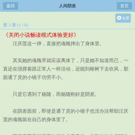
返回
人间阴差
首页
设置
第 3 章 (1 / 6)
关灯
《关闭小说畅读模式体验更好》
大
汪庆莲这一摔，直接把魂魄摔出了身体里。
中
小
其实她的魂魄早就应该离体了，只是她不知道而已，一
直还在强撑着跟正常人一样活动，还能到榕树下去吹风，那
面通了灵的小镜子功劳不小。
只是它遇到了杨随，而杨随刚好是阴差。
在阴差面前，即使是通了灵的小镜子也没办法帮助汪庆
莲的魂魄留在自己的身体里了。