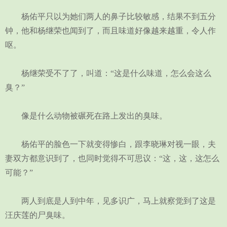
杨佑平只以为她们两人的鼻子比较敏感，结果不到五分
钟，他和杨继荣也闻到了，而且味道好像越来越重，令人作
呕。
杨继荣受不了了，叫道：“这是什么味道，怎么会这么
臭？”
像是什么动物被碾死在路上发出的臭味。
杨佑平的脸色一下就变得惨白，跟李晓琳对视一眼，夫
妻双方都意识到了，也同时觉得不可思议：“这，这，这怎么
可能？”
两人到底是人到中年，见多识广，马上就察觉到了这是
汪庆莲的尸臭味。