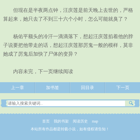
但现在是半夜两点钟，汪庆莲是前天晚上去世的，严格
算起来，她只去了不到三十六个小时，怎么可能就臭了？
杨佑平额头的冷汗一滴滴落下，想起汪庆莲掐着他的脖
子说要把他带走的话，想起汪庆莲那厉鬼一般的模样，莫非
她成了厉鬼后加快了尸体的变异？
内容未完，下一页继续阅读
上一章
加书签
回目录
下一页
首页
我的书架
阅读历史
map
本站所有作品都是转载小说，如有侵权请告知！