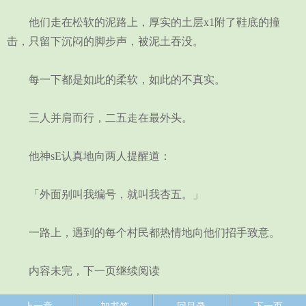
他们走在松软的泥路上，厚实的土层x1附了鞋底的撞
击，只留下沉闷的脚步声，被泥土吞没。
每一下都是如此的柔软，如此的不真实。
三人并肩而行，二五走在最外头。
他神sE认真地向两人提醒道：
「外面别叫我编号，就叫我杏五。」
一路上，遇到的每个村民都热情地向他们招手致意。
内容未完，下一页继续阅读