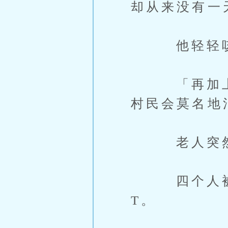
却从来没有一
他轻轻咳了
「再加上有
村民会莫名地
老人突然停
四个人被眼
T。