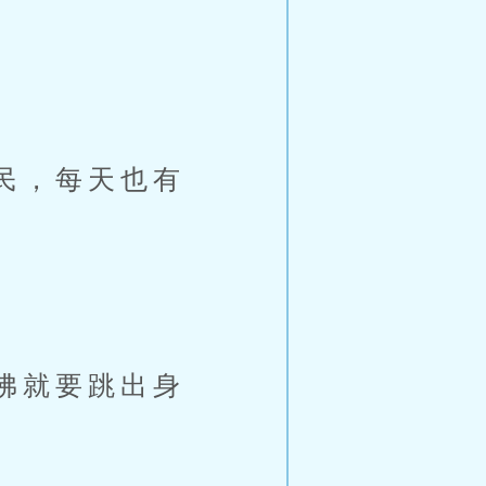
民，每天也有
。
佛就要跳出身