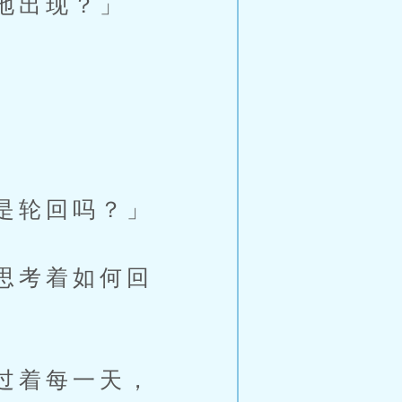
地出现？」
是轮回吗？」
思考着如何回
过着每一天，