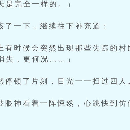
天是完全一样的。」
一下，继续往下补充道：
时候会突然出现那些失踪的村
消失，更何况……」
顿了片刻，目光一一扫过四人
神看着一阵悚然，心跳快到仿