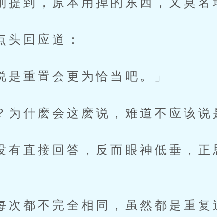
到，原本用掉的东西，又莫名
头回应道：
重置会更为恰当吧。」
什麽会这麽说，难道不应该说
直接回答，反而眼神低垂，正
都不完全相同，虽然都是重复