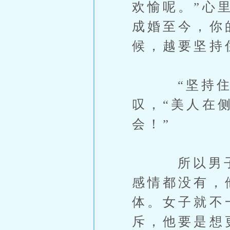
欢愉呢。”心
成婚至今，你
候，越要坚持
“坚持住？
叹，“美人在
会！”
所以男子和
感情都没有，
体。女子就不
斥，他要是想