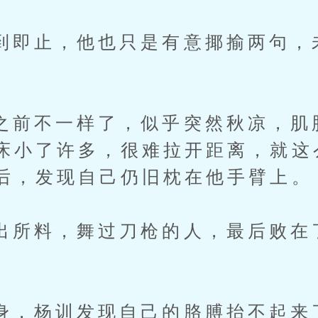
止，他也只是有意揶揄两句，
不一样了，似乎突然秋凉，肌
床小了许多，很难拉开距离，就这
后，发现自己仍旧枕在他手臂上。
料，舞过刀枪的人，最后败在
杨训发现自己的胳膊抬不起来