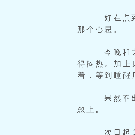
好在点到即
那个心思。
今晚和之前
得闷热。加上
着，等到睡醒
果然不出所
忽上。
次日起身，