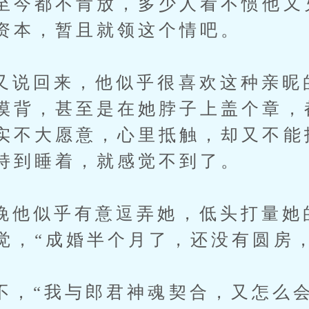
至今都不肯放，多少人看不惯他又
资本，暂且就领这个情吧。
回来，他似乎很喜欢这种亲昵
摸背，甚至是在她脖子上盖个章，
实不大愿意，心里抵触，却又不能
持到睡着，就感觉不到了。
似乎有意逗弄她，低头打量她
觉，“成婚半个月了，还没有圆房
“我与郎君神魂契合，又怎么会