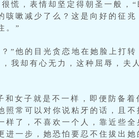
里很慌，表情却坚定得朝圣一般，
的咳嗽减少了么？这是向好的征兆
住。”
”他的目光贪恋地在她脸上打转
侧，我却有心无力，这种屈辱，夫
女子就是不一样，即便防备着
他照常可以对你说粘牙的话，且不
一样了，不喜欢一个人，靠近些全
更进一步，她恐怕要忍不住拔出她