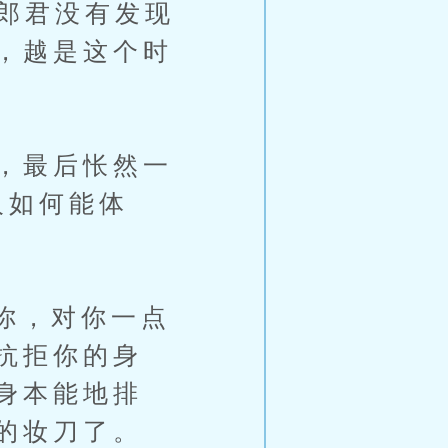
“郎君没有发现
，越是这个时
，最后怅然一
人如何能体
你，对你一点
抗拒你的身
身本能地排
的妆刀了。