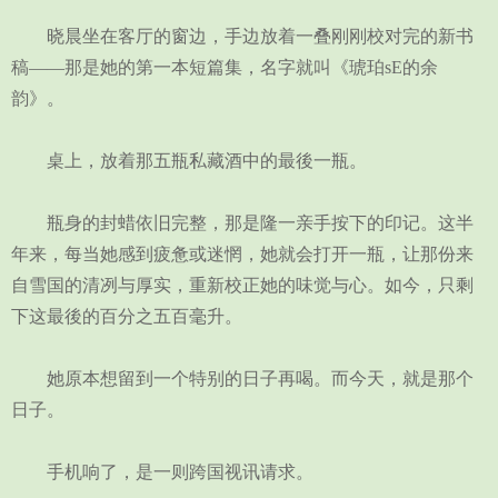
晓晨坐在客厅的窗边，手边放着一叠刚刚校对完的新书
稿——那是她的第一本短篇集，名字就叫《琥珀sE的余
韵》。
桌上，放着那五瓶私藏酒中的最後一瓶。
瓶身的封蜡依旧完整，那是隆一亲手按下的印记。这半
年来，每当她感到疲惫或迷惘，她就会打开一瓶，让那份来
自雪国的清冽与厚实，重新校正她的味觉与心。如今，只剩
下这最後的百分之五百毫升。
她原本想留到一个特别的日子再喝。而今天，就是那个
日子。
手机响了，是一则跨国视讯请求。