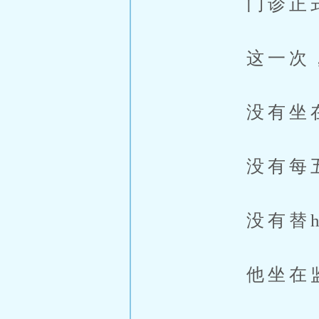
门诊正式
这一次，陈
没有坐在
没有每五
没有替h柏
他坐在监