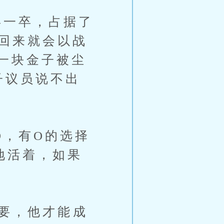
一卒，占据了
她回来就会以战
一块金子被尘
子议员说不出
，有O的选择
地活着，如果
需要，他才能成