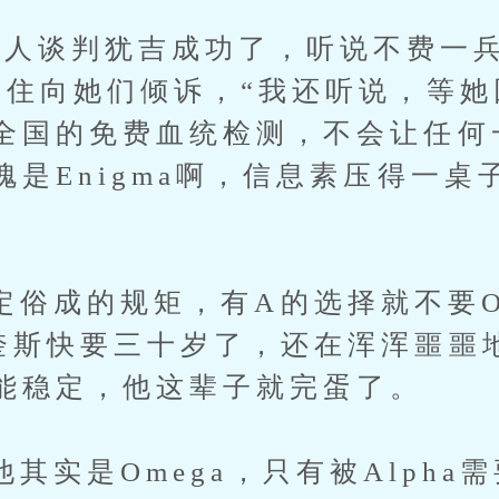
谈判犹吉成功了，听说不费一兵
不住向她们倾诉，“我还听说，等
全国的免费血统检测，不会让任何
愧是Enigma啊，信息素压得一桌
成的规矩，有A的选择就不要O
奎斯快要三十岁了，还在浑浑噩噩
能稳定，他这辈子就完蛋了。
是Omega，只有被Alpha