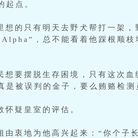
的起点。
的只有明天去野犬帮打一架，
Alpha”，总不能看着他踩根顺
要摆脱生存困境，只有这次血
真是被误判的金子，要么贿赂检测
疑皇室的评估。
衷地为他高兴起来：“你个子长