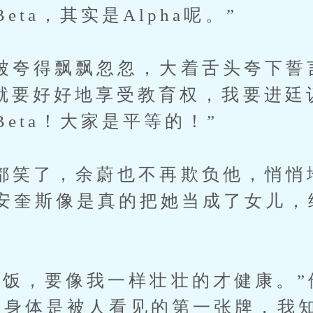
eta，其实是Alpha呢。”
得飘飘忽忽，大着舌头夸下誓言
，我就要好好地享受教育权，我要进
eta！大家是平等的！”
了，余蔚也不再欺负他，悄悄
安奎斯像是真的把她当成了女儿，
，要像我一样壮壮的才健康。”
的身体是被人看见的第一张牌，我