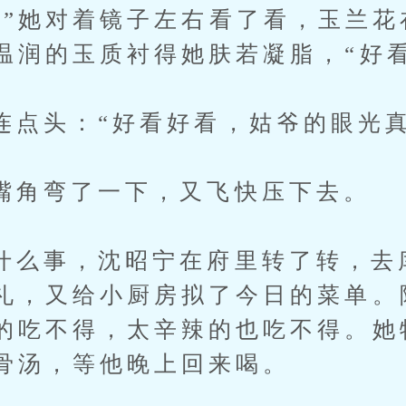
她对着镜子左右看了看，玉兰花
温润的玉质衬得她肤若凝脂，“好看
头：“好看好看，姑爷的眼光真
弯了一下，又飞快压下去。
事，沈昭宁在府里转了转，去
礼，又给小厨房拟了今日的菜单。
的吃不得，太辛辣的也吃不得。她
骨汤，等他晚上回来喝。