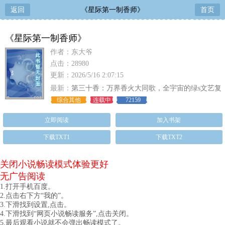
返回
《星际第一制香师》
首页
《星际第一制香师》
作者：东大爷
点击：28980
更新：2026/5/16 2:07:15
最新：
第三十香：万界香火大同歌，全宇宙的绿s文艺复
兴！
综合其他
连载中
72159
立即阅读
加入书架
下载TXT1
下载TXT2
关闭小说畅读模式体验更好
无广告阅读
1.打开手机百度。
2.点击右下方“我的”。
3.下滑找到设置,点击。
4.下滑找到“网页小说畅读服务”,点击关闭。
5.最后观看小说就不会弹出畅读模式了。