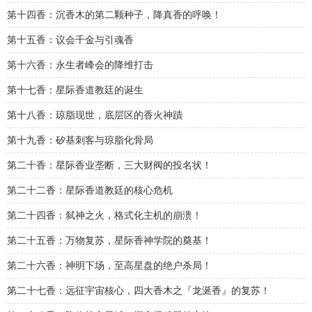
第十四香：沉香木的第二颗种子，降真香的呼唤！
第十五香：议会千金与引魂香
第十六香：永生者峰会的降维打击
第十七香：星际香道教廷的诞生
第十八香：琼脂现世，底层区的香火神蹟
第十九香：矽基刺客与琼脂化骨局
第二十香：星际香业垄断，三大财阀的投名状！
第二十二香：星际香道教廷的核心危机
第二十四香：弑神之火，格式化主机的崩溃！
第二十五香：万物复苏，星际香神学院的奠基！
第二十六香：神明下场，至高星盘的绝户杀局！
第二十七香：远征宇宙核心，四大香木之『龙涎香』的复苏！