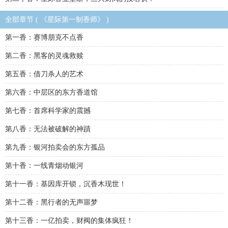
全部章节 ( 《星际第一制香师》 )
第一香：赛博朋克不点香
第二香：黑客的灵魂救赎
第五香：借刀杀人的艺术
第六香：中层区的东方香道馆
第七香：首席科学家的震撼
第八香：无法被破解的神蹟
第九香：银河拍卖会的东方孤品
第十香：一线青烟动银河
第十一香：基因库开锁，沉香木现世！
第十二香：黑行者的无声噩梦
第十三香：一亿拍卖，财阀的集体疯狂！