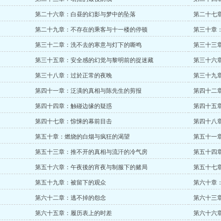
第二十六章：白昼的幻影与梦中的坠落
第二十七
第二十九章：不存在的乘客与十一楼的停顿
第三十章
第三十二章：洗不去的寒意与灯下的嘶鸣
第三十三
第三十五章：安全感的幻觉与黎明前的捉迷藏
第三十六
第三十八章：过於正常的夜晚
第三十九
第四十一章：泛潢的真相与陈先生的剪报
第四十二
第四十四章：触碰边缘的疑惑
第四十五
第四十七章：惊悚的幕前目击
第四十八
第五十章：燃烧的白烟与疯狂的渴望
第五十一
第五十三章：推不开的真相与流汗的冷气房
第五十四
第五十六章：午夜後的宵夜与制服下的赌局
第五十七
第五十九章：被留下的观众
第六十章
第六十二章：逃不掉的怨念
第六十三
第六十五章：履历表上的时差
第六十六