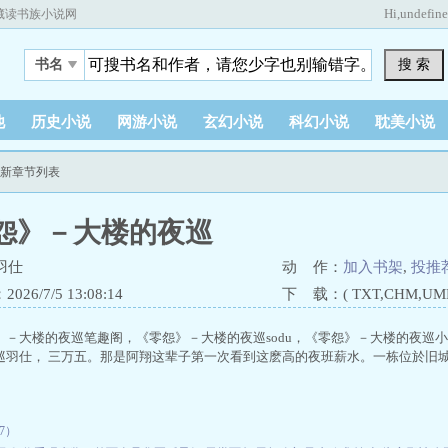
Hi,
undefin
藏读书族小说网
搜 索
书名
他
历史小说
网游小说
玄幻小说
科幻小说
耽美小说
最新章节列表
怨》－大楼的夜巡
羽仕
动 作：
加入书架
,
投推
26/7/5 13:08:14
下 载：( TXT,CHM,UMD,
》－大楼的夜巡笔趣阁，《零怨》－大楼的夜巡sodu，《零怨》－大楼的夜巡
巡羽仕， 三万五。那是阿翔这辈子第一次看到这麽高的夜班薪水。一栋位於旧城区的
07）