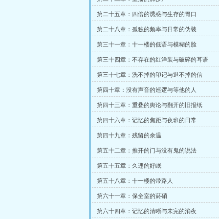
第二十五章：四倍的诱惑与生存的胃口
第二十八章：孤独的频率与日常的伪装
第三十一章：十一楼的低语与模糊的脸
第三十四章：不存在的红洋装与破碎的耳语
第三十七章：洗不掉的印记与退不掉的信
第四十章：没有声音的巡逻与等他的人
第四十三章：重叠的舆论与翻开的旧报纸
第四十六章：记忆的焦距与夜班的日常
第四十九章：残留的余温
第五十二章：推开的门与没有鬼的说法
第五十五章：久违的好眠
第五十八章：十一楼的带路人
第六十一章：保全室的菸硝
第六十四章：记忆的清晰与未完的消夜