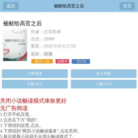
返回
被献给高官之后
首页
被献给高官之后
作者：左耳听禅
点击：28980
更新：2026/5/20 8:27:03
最新：
猜测
都市小说
连载中
82216
立即阅读
加入书架
下载TXT1
下载TXT2
关闭小说畅读模式体验更好
无广告阅读
1.打开手机百度。
2.点击右下方“我的”。
3.下滑找到设置,点击。
4.下滑找到“网页小说畅读服务”,点击关闭。
5.最后观看小说就不会弹出畅读模式了。