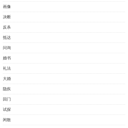
画像
决断
反杀
抵达
问询
婚书
礼法
大婚
隐疾
回门
试探
闲散