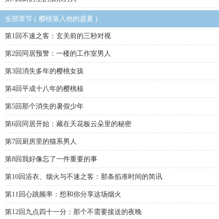
全部章节 ( 樱桃落入他的盛夏 )
第1回不速之客：玄关前的三秒对视
第2回同居预警：一楼的工作室男人
第3回消失多年的樱桃女孩
第4回平成十八年的樱桃核
第5回那个消失的暑假少年
第6回同居开始：藏在天花板云朵里的秘密
第7回厨房里的猫系男人
第8回我好像忘了一件重要的事
第10回浴衣、烟火与不速之客：那条掐准时间的简讯
第11回心跳频率：想和你分享这场烟火
第12回九点四十一分：那个不需要接送的夜晚