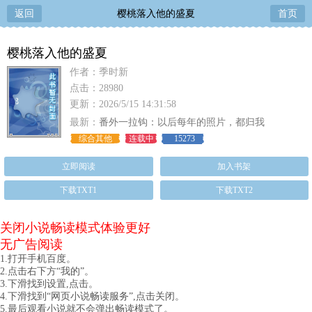
返回
樱桃落入他的盛夏
首页
樱桃落入他的盛夏
作者：季时新
点击：28980
更新：2026/5/15 14:31:58
最新：
番外一拉钩：以后每年的照片，都归我
综合其他
连载中
15273
立即阅读
加入书架
下载TXT1
下载TXT2
关闭小说畅读模式体验更好
无广告阅读
1.打开手机百度。
2.点击右下方“我的”。
3.下滑找到设置,点击。
4.下滑找到“网页小说畅读服务”,点击关闭。
5.最后观看小说就不会弹出畅读模式了。