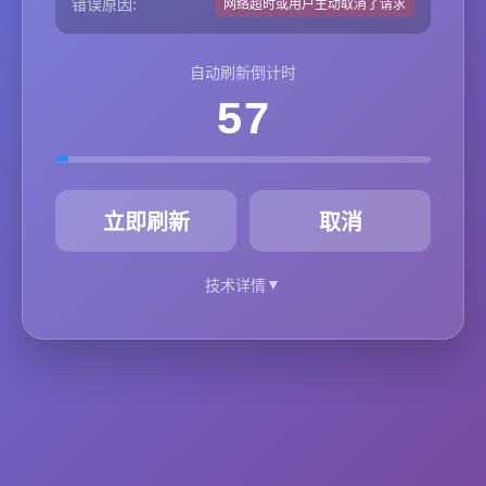
错误原因:
网络超时或用户主动取消了请求
自动刷新倒计时
57
秒
立即刷新
取消
▼
技术详情