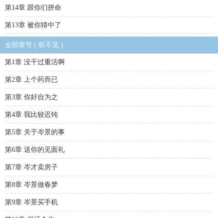
第14章 跟你们拼命
第13章 被你猜中了
全部章节 ( 听不见 )
第1章 没干过重活啊
第2章 上个药而已
第3章 你好自为之
第4章 我比较迟钝
第5章 关于岑景的事
第6章 送你的见面礼
第7章 岑才卖房子
第8章 岑景做春梦
第9章 岑景买手机