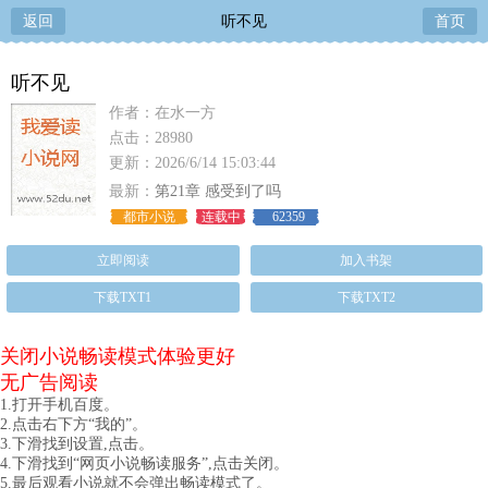
返回
听不见
首页
听不见
作者：在水一方
点击：28980
更新：2026/6/14 15:03:44
最新：
第21章 感受到了吗
都市小说
连载中
62359
立即阅读
加入书架
下载TXT1
下载TXT2
关闭小说畅读模式体验更好
无广告阅读
1.打开手机百度。
2.点击右下方“我的”。
3.下滑找到设置,点击。
4.下滑找到“网页小说畅读服务”,点击关闭。
5.最后观看小说就不会弹出畅读模式了。